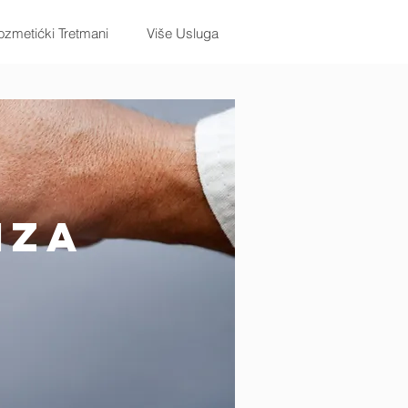
zmetićki Tretmani
Više Usluga
iza