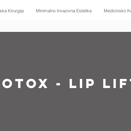
ska Kirurgija
Minimalno Invazivna Estetika
Medicinsko Ko
otox - Lip Li