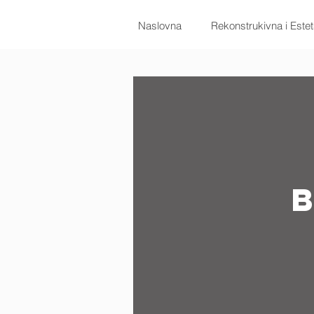
Naslovna
Rekonstrukivna i Estet
B