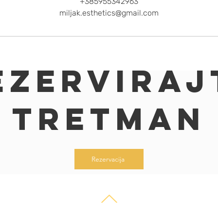
+385955342963
miljak.esthetics@gmail.com
ezerviraj
tretman
Rezervacija