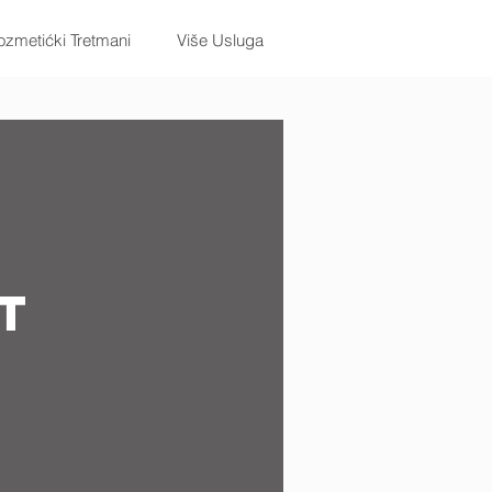
zmetićki Tretmani
Više Usluga
ft